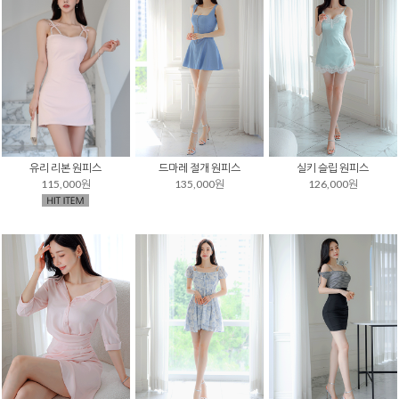
유리 리본 원피스
드마레 절개 원피스
실키 슬립 원피스
115,000원
135,000원
126,000원