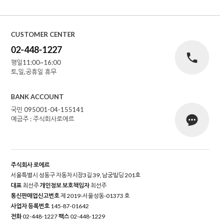
CUSTOMER CENTER
02-448-1227
평일11:00~16:00
토,일,공휴일 휴무
BANK ACCOUNT
국민 095001-04-155141
예금주 : 주식회사로에르
주식회사 로에르
서울특별시 성동구 자동차시장3길 39, 남궁빌딩 201호
대표
최선주
개인정보 보호책임자
최선주
통신판매업신고번호
제 2019-서울성동-01373 호
사업자 등록번호
145-87-01642
전화
02-448-1227
팩스
02-448-1229