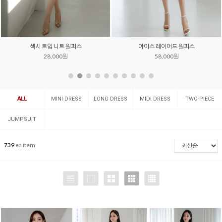
섹시 트임 니트 원피스
아이스 레이어드 원피스
28,000원
58,000원
ALL
MINI DRESS
LONG DRESS
MIDI DRESS
TWO-PIECE
SET
JUMPSUIT
739
ea item