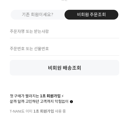
기존 회원이세요?
비회원 주문조회
비회원 배송조회
첫 구매가 빨라지는
1초 회원가입
⚡️
살까 말까 고민하던 고객까지 막힘없이
T-NANI도 이미
1초 회원가입
사용 중