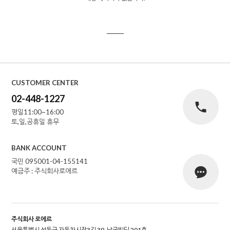
CUSTOMER CENTER
02-448-1227
평일11:00~16:00
토,일,공휴일 휴무
BANK ACCOUNT
국민 095001-04-155141
예금주 : 주식회사로에르
주식회사 로에르
서울특별시 성동구 자동차시장3길 39, 남궁빌딩 201호