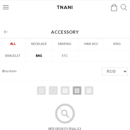
검색
검
메
색
뉴
ACCESSORY
ALL
NECKLACE
EARRING
HAIR ACC
RING
BRACELET
BAG
ETC
0
ea item
해당 데이터가 없습니다.