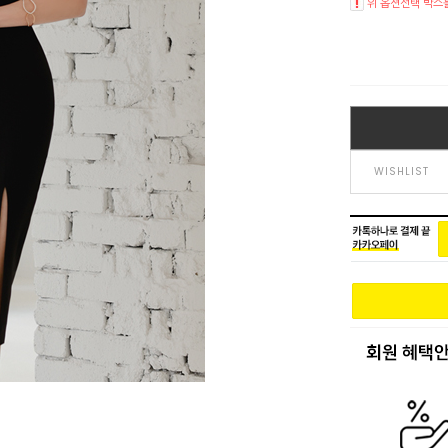
위 옵션선택 박스
WISHLIST