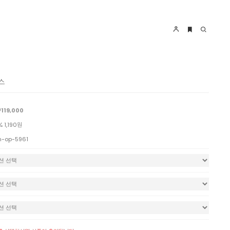
스
119,000
% 1,190원
n-op-5961