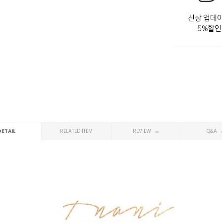
DETAIL
RELATED ITEM
REVIEW
Q&A