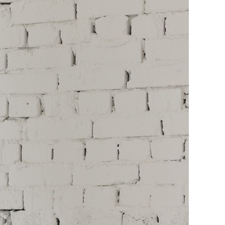
NOTICE
Q&A
REVIEW
MEMBERSHIP