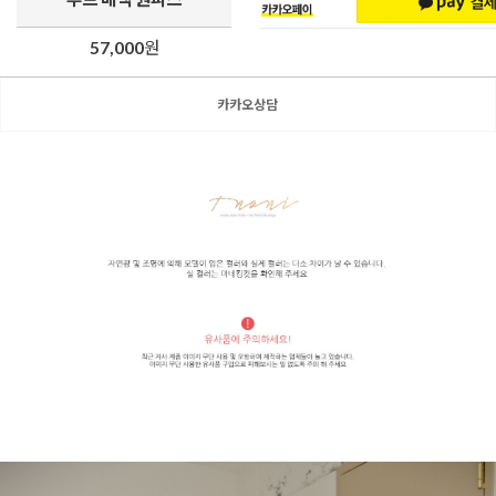
57,000
원
카카오상담