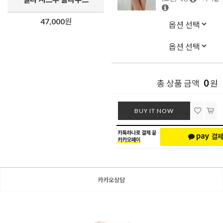
47,000
원
0
총 상품 금액
원
BUY IT NOW
카카오상담