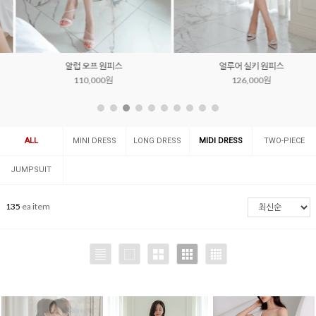
알럽 오프 원피스
얼루어 실키 원피스
110,000원
126,000원
ALL
MINI DRESS
LONG DRESS
MIDI DRESS
TWO-PIECE
SET
JUMPSUIT
135
ea item