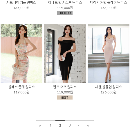
샤도네이 러플 원피스
아네트 탑 시스루 원피스
테레지아 탑 플레어 원피스
135,000원
119,000원
153,000원
블레스 돌체 원피스
칸토 오프 원피스
세렌 볼륨업 원피스
119,000원
119,000원
126,000원
1
2
3