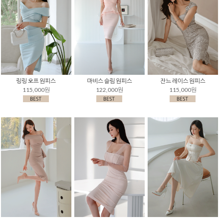
링링 오프 원피스
마비스 슬림 원피스
잔느 레이스 원피스
115,000원
122,000원
115,000원