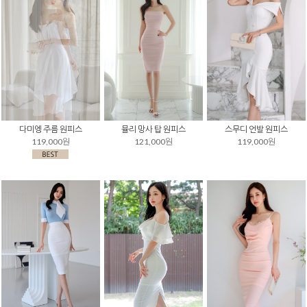
다미엥 주름 원피스
뮬리 망사 탑 원피스
스무디 언발 원피스
119,000원
121,000원
119,000원