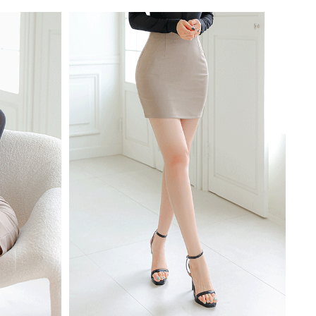
NOTICE
Q&A
REVIEW
MEMBERSHIP