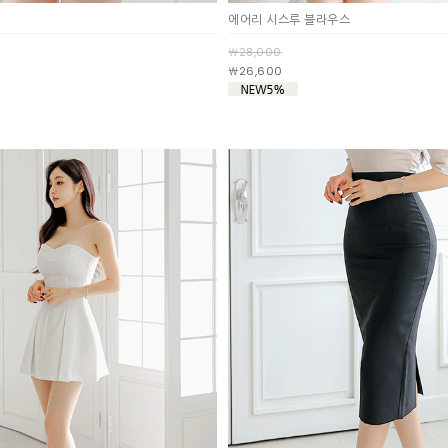
에어리 시스루 블라우스
￦28,000
￦26,600