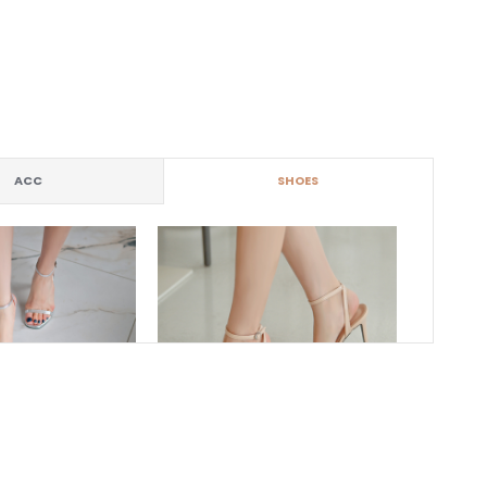
ACC
SHOES