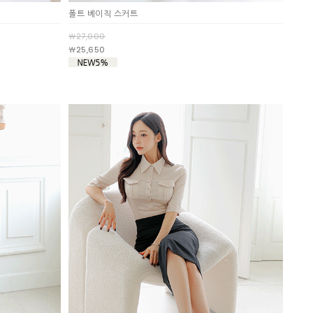
폴트 베이직 스커트
￦27,000
￦25,650