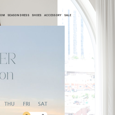
TOM
SEASON DRESS
SHOES
ACCESSORY
SALE