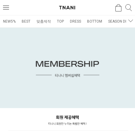
검색
검
메
색
뉴
NEW5%
BEST
맞춤제작
TOP
DRESS
BOTTOM
SEASON DRESS