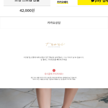
42,000
원
카카오상담