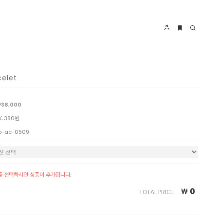
elet
38,000
% 380원
o-ac-0509
를 선택하시면 상품이 추가됩니다.
￦
0
TOTAL PRICE