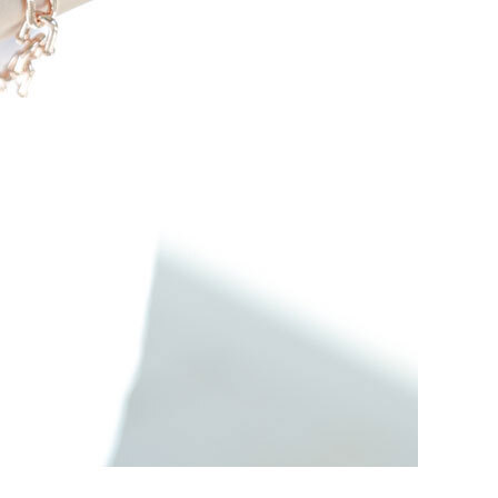
NOTICE
Q&A
REVIEW
MEMBERSHIP