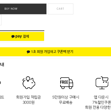
BUY NOW
CART