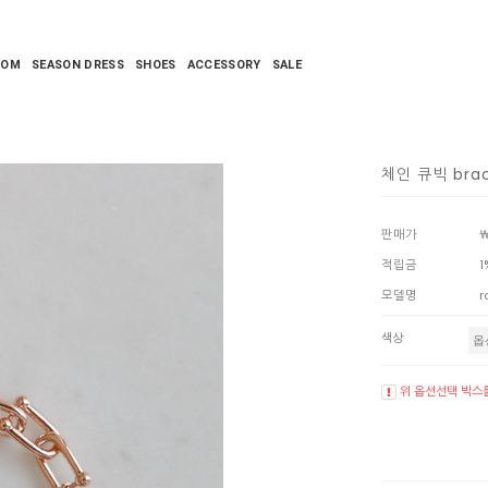
TOM
SEASON DRESS
SHOES
ACCESSORY
SALE
체인 큐빅 brac
판매가
￦
적립금
1
모델명
r
색상
위 옵션선택 박스