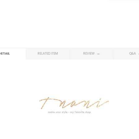
DETAIL
RELATED ITEM
REVIEW
Q&A