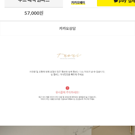
57,000
원
카카오상담