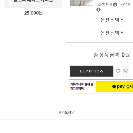
(조건) 배송
지역별
25,000
원
0
총 상품 금액
원
BUY IT NOW
카카오상담