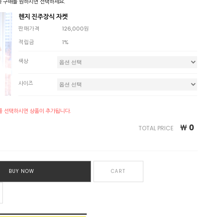
 구매를 원하시면 선택하세요.
헨지 진주장식 자켓
판매가격
126,000원
적립금
1%
색상
사이즈
를 선택하시면 상품이 추가됩니다.
￦
0
TOTAL PRICE
BUY NOW
CART