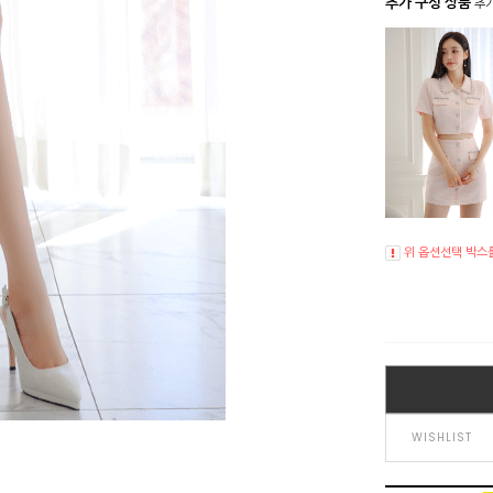
추가 구성 상품
추가
위 옵션선택 박스
WISHLIST