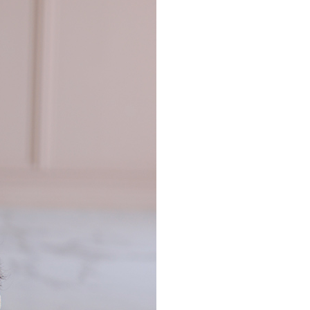
NOTICE
Q&A
REVIEW
MEMBERSHIP