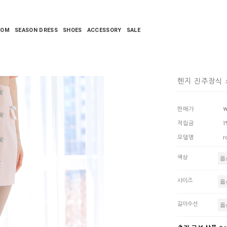
TOM
SEASON DRESS
SHOES
ACCESSORY
SALE
헨지 진주장식
판매가
￦
적립금
1
모델명
r
색상
사이즈
길이수선