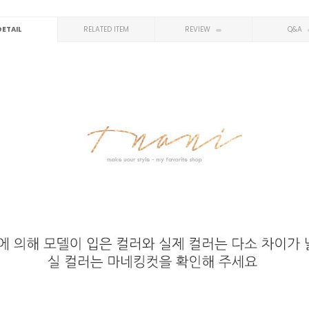
DETAIL
RELATED ITEM
REVIEW
Q&A