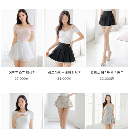
어뮤즈 오프 티셔츠
아로마 레스배색 티셔츠
알리보 레스배색 스커트
27,000원
31,000원
33,000원