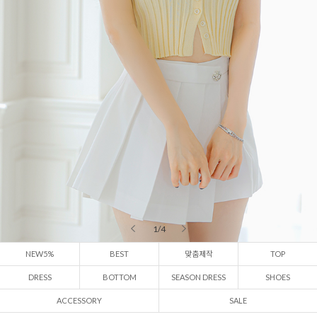
2 / 4
NEW5%
BEST
맞춤제작
TOP
DRESS
BOTTOM
SEASON DRESS
SHOES
ACCESSORY
SALE