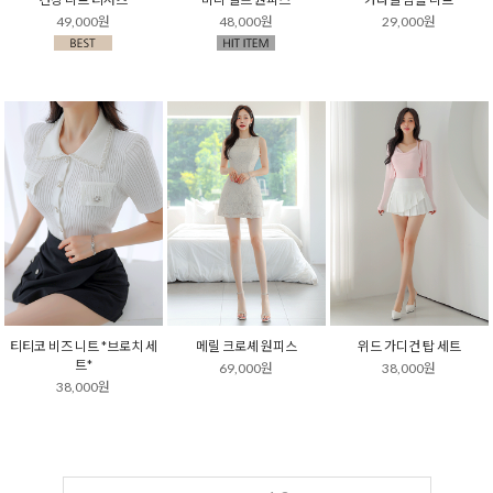
49,000원
48,000원
29,000원
티티코 비즈 니트 *브로치 세
메릴 크로셰 원피스
위드 가디건 탑 세트
트*
69,000원
38,000원
38,000원