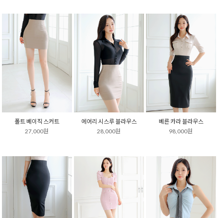
폴트 베이직 스커트
에어리 시스루 블라우스
베른 카라 블라우스
27,000원
28,000원
98,000원