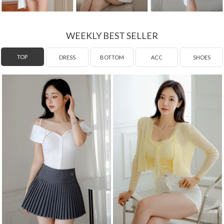
WEEKLY BEST SELLER
DRESS
TOP
BOTTOM
ACC
SHOES