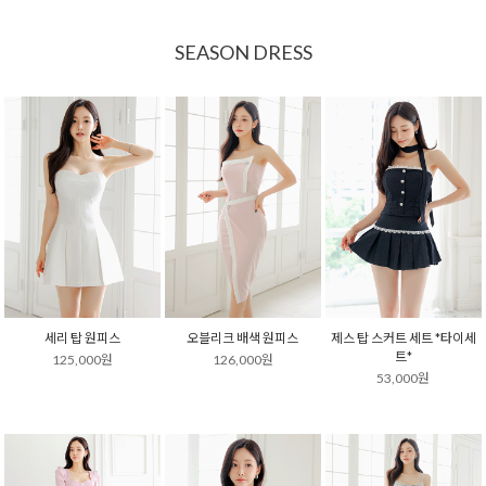
SEASON DRESS
세리 탑 원피스
오블리크 배색 원피스
제스 탑 스커트 세트 *타이세
트*
125,000원
126,000원
53,000원