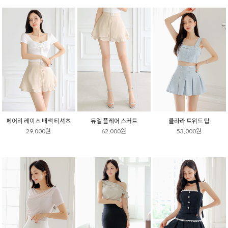
페어리 레이스 배색 티셔츠
듀엘 플레어 스커트
클라라 트위드 탑
29,000원
62,000원
53,000원