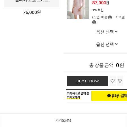
87,000
원
1% 적립
76,000
원
(조건) 배송
지역별
0
총 상품 금액
원
BUY IT NOW
카카오상담