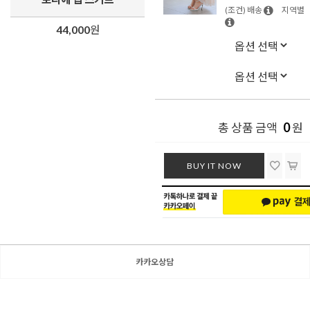
(조건) 배송
지역별
44,000
원
0
총 상품 금액
원
BUY IT NOW
카카오상담