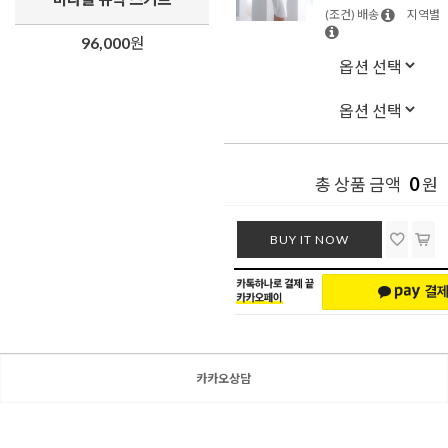
(조건) 배송
지역별
96,000
원
0
총 상품 금액
원
BUY IT NOW
카카오상담