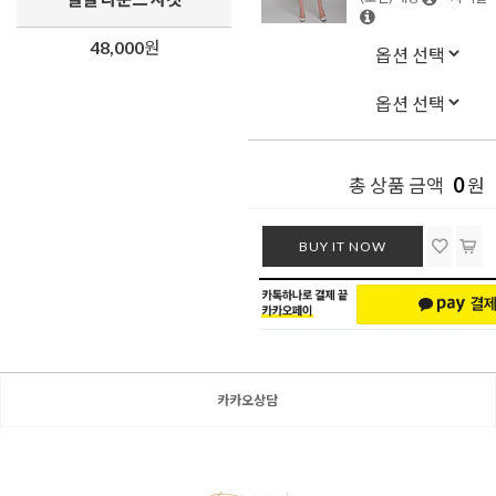
48,000
원
0
총 상품 금액
원
BUY IT NOW
카카오상담