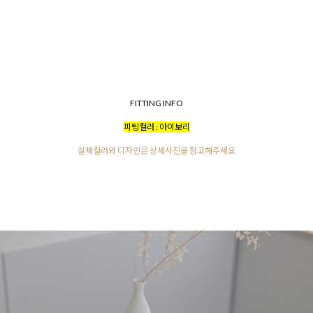
FITTING INFO
피팅컬러 : 아이보리
실제컬러와 디자인은 상세사진을 참고해주세요