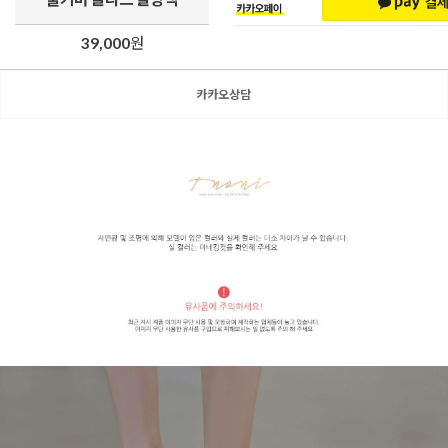
39,000
원
카카오상담