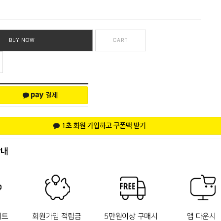
BUY NOW
CART