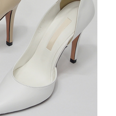
NOTICE
Q&A
REVIEW
MEMBERSHIP