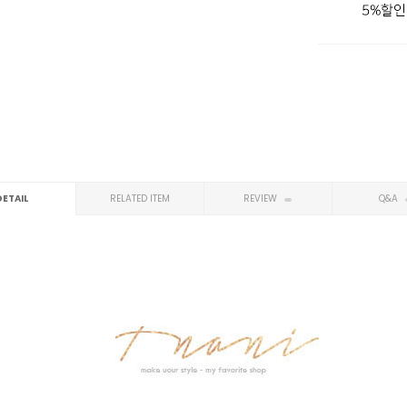
DETAIL
RELATED ITEM
REVIEW
Q&A