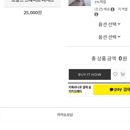
1% 적립
(조건) 배송
지역별
25,000
원
0
총 상품 금액
원
BUY IT NOW
카카오상담