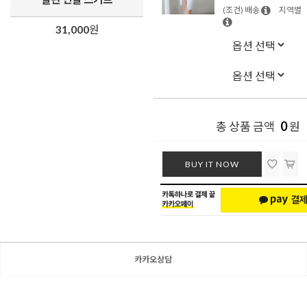
(조건) 배송
지역별
31,000
원
0
총 상품 금액
원
BUY IT NOW
카카오상담