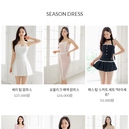
SEASON DRESS
세리 탑 원피스
오블리크 배색 원피스
제스 탑 스커트 세트 *타이세
트*
125,000원
126,000원
53,000원