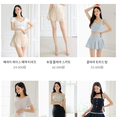
페어리 레이스 배색 티셔츠
듀엘 플레어 스커트
클라라 트위드 탑
29,000원
62,000원
53,000원