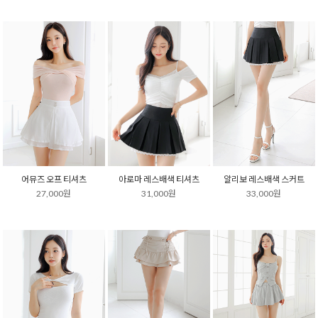
어뮤즈 오프 티셔츠
아로마 레스배색 티셔츠
알리보 레스배색 스커트
27,000원
31,000원
33,000원