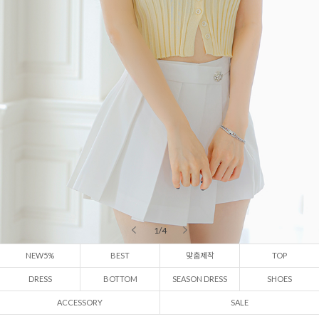
2 / 4
NEW5%
BEST
맞춤제작
TOP
DRESS
BOTTOM
SEASON DRESS
SHOES
ACCESSORY
SALE