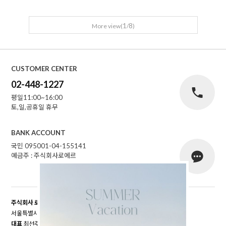
1
8
More view(
/
)
CUSTOMER CENTER
02-448-1227
평일11:00~16:00
토,일,공휴일 휴무
BANK ACCOUNT
국민 095001-04-155141
예금주 : 주식회사로에르
주식회사 로에르
서울특별시 성동구 자동차시장3길 39, 남궁빌딩 201호
대표
최선주
개인정보 보호책임자
최선주