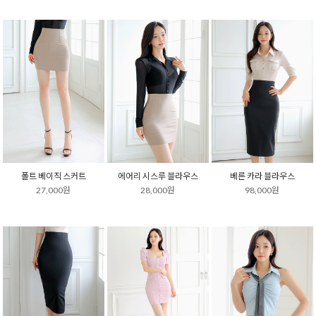
폴트 베이직 스커트
에어리 시스루 블라우스
베른 카라 블라우스
27,000원
28,000원
98,000원