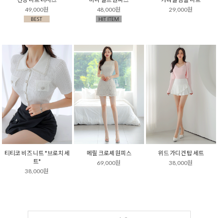
49,000원
48,000원
29,000원
티티코 비즈 니트 *브로치 세
메릴 크로셰 원피스
위드 가디건 탑 세트
트*
69,000원
38,000원
38,000원