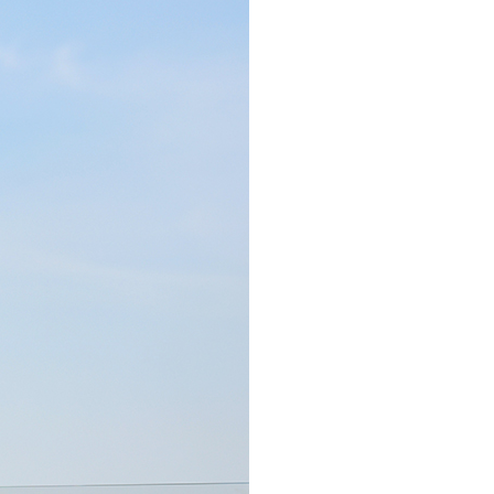
NOTICE
Q&A
REVIEW
MEMBERSHIP