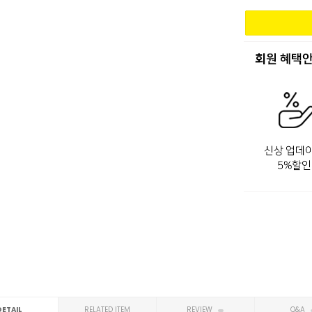
DETAIL
RELATED ITEM
REVIEW
Q&A