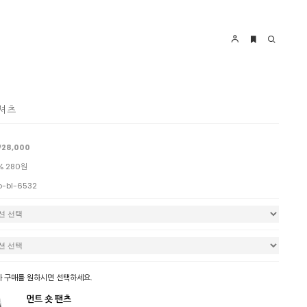
티셔츠
28,000
% 280원
o-bl-6532
 구매를 원하시면 선택하세요.
먼트 숏 팬츠