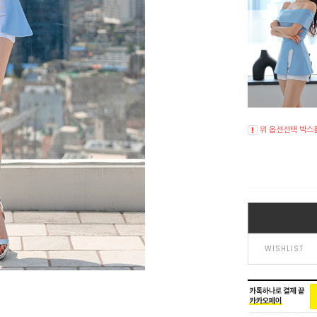
위 옵션선택 박스
WISHLIST