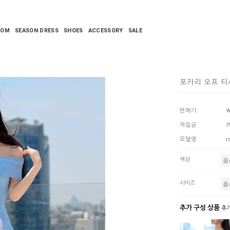
TOM
SEASON DRESS
SHOES
ACCESSORY
SALE
포카리 오프 
판매가
￦
적립금
1
모델명
r
색상
사이즈
추가 구성 상품
추가