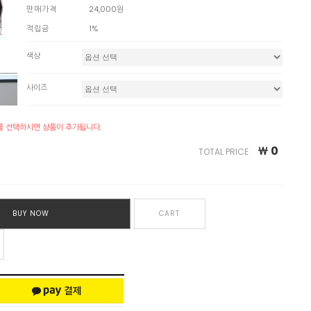
판매가격
24,000원
적립금
1%
색상
사이즈
를 선택하시면 상품이 추가됩니다.
￦
0
TOTAL PRICE
BUY NOW
CART