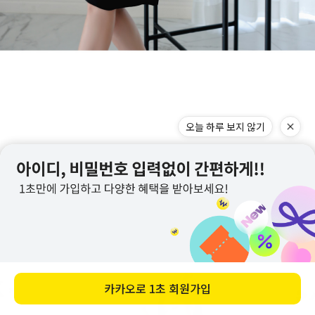
오늘 하루 보지 않기
카카오로
1초 회원가입