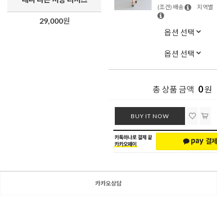
(조건) 배송
지역별
29,000
원
0
총 상품 금액
원
BUY IT NOW
카카오상담